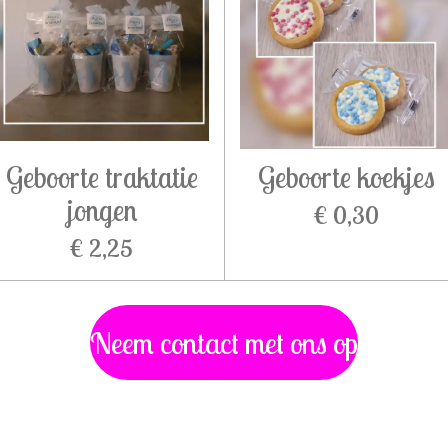
Geboorte traktatie
Geboorte koekjes
jongen
€ 0,30
€ 2,25
Neem contact met ons op