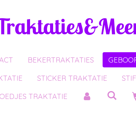
Traktaties&Mee
ACT
BEKERTRAKTATIES
GEBOOR
KTATIE
STICKER TRAKTATIE
STI
OEDJES TRAKTATIE